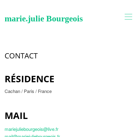
,
marie.julie Bourgeois
CONTACT
RÉSIDENCE
Cachan / Paris / France
MAIL
mariejuliebourgeois@live.fr
mail@mariejuliebourgeois.fr