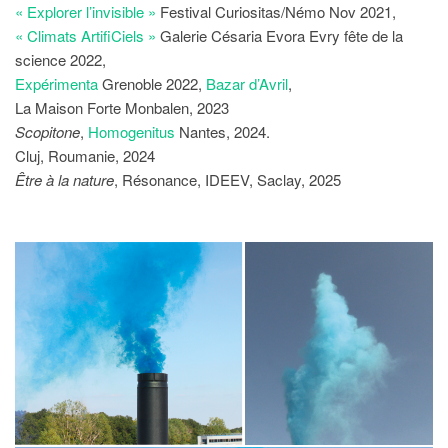
« Explorer l’invisible »
Festival Curiositas/Némo Nov 2021,
« Climats ArtifiCiels »
Galerie Césaria Evora Evry fête de la
science 2022,
Expérimenta
Grenoble 2022,
Bazar d’Avril
,
La Maison Forte Monbalen, 2023
Scopitone
,
Homogenitus
Nantes, 2024.
Cluj, Roumanie, 2024
Être à la nature
, Résonance, IDEEV, Saclay, 2025