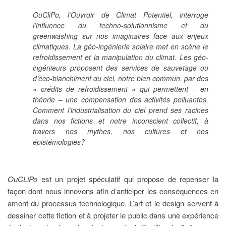
OuCliPo, l’Ouvroir de Climat Potentiel, interroge
l’influence du techno-solutionnisme et du
greenwashing sur nos imaginaires face aux enjeux
climatiques. La géo-ingénierie solaire met en scène le
refroidissement et la manipulation du climat. Les géo-
ingénieurs proposent des services de sauvetage ou
d’éco-blanchiment du ciel, notre bien commun, par des
« crédits de refroidissement » qui permettent – en
théorie – une compensation des activités polluantes.
Comment l’industrialisation du ciel prend ses racines
dans nos fictions et notre inconscient collectif, à
travers nos mythes, nos cultures et nos
épistémologies?
OuCLiPo
est un projet spéculatif qui propose de repenser la
façon dont nous innovons afin d’anticiper les conséquences en
amont du processus technologique. L’art et le design servent à
dessiner cette fiction et à projeter le public dans une expérience