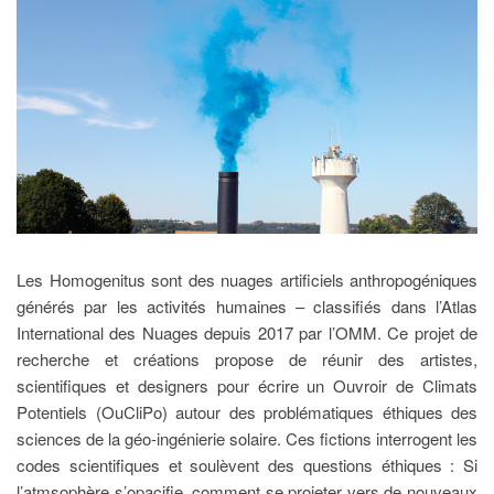
Les Homogenitus sont des nuages artificiels anthropogéniques
générés par les activités humaines – classifiés dans l’Atlas
International des Nuages depuis 2017 par l’OMM. Ce projet de
recherche et créations propose de réunir des artistes,
scientifiques et designers pour écrire un Ouvroir de Climats
Potentiels (OuCliPo) autour des problématiques éthiques des
sciences de la géo-ingénierie solaire. Ces fictions interrogent les
codes scientifiques et soulèvent des questions éthiques : Si
l’atmsophère s’opacifie, comment se projeter vers de nouveaux