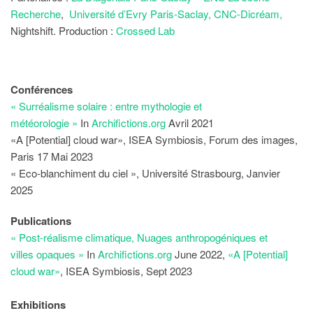
Recherche
,
Université d’Evry Paris-Saclay,
CNC-Dicréam,
Nightshift. Production :
Crossed Lab
Conférences
« Surréalisme solaire : entre mythologie et
météorologie »
In
Archifictions.org
Avril 2021
«A [Potential] cloud war», ISEA Symbiosis, Forum des images,
Paris 17 Mai 2023
« Eco-blanchiment du ciel », Université Strasbourg, Janvier
2025
Publications
« Post-réalisme climatique, Nuages anthropogéniques et
villes
opaques
»
In
Archifictions.org
June 2022,
«A [Potential]
cloud war»
, ISEA Symbiosis, Sept 2023
Exhibitions