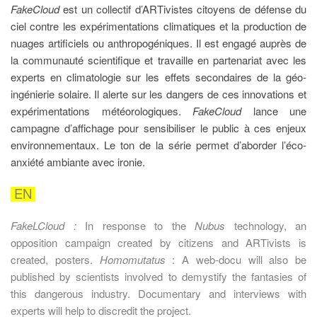
FakeCloud
est un collectif d’ARTivistes citoyens de défense du
ciel contre les expérimentations climatiques et la production de
nuages artificiels ou anthropogéniques. Il est engagé auprès de
la communauté scientifique et travaille en partenariat avec les
experts en climatologie sur les effets secondaires de la géo-
ingénierie solaire. Il alerte sur les dangers de ces innovations et
expérimentations météorologiques.
FakeCloud
lance une
campagne d’affichage pour sensibiliser le public à ces enjeux
environnementaux. Le ton de la série permet d’aborder l’éco-
anxiété ambiante avec ironie.
EN
FakeLCloud :
In response to the
Nubus
technology, an
opposition campaign created by citizens and ARTivists is
created, p
osters.
Homomutatus
: A web-docu will also be
published by scientists involved to demystify the fantasies of
this dangerous industry. Documentary and interviews with
experts will help to discredit the project.