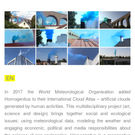
EN
In 2017 the World Meteorological Organisation added
Homogenitus to their International Cloud Atlas – artificial clouds
generated by human activities. This multidisciplinary project (art,
science and design) brings together social and ecological
issues: using meteorological data, modeling the weather and
engaging economic, political and media responsibilities about
the science of geo-engineering.
Homogenitus
is a prospective