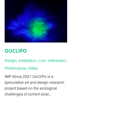
OUCLIPO
Design
,
Installation
,
Live / Interaction
,
Performance
,
Video
WIP Since 2021 OuCliPo is a
speculative art and design research
project based on the ecological
challenges of current solar...