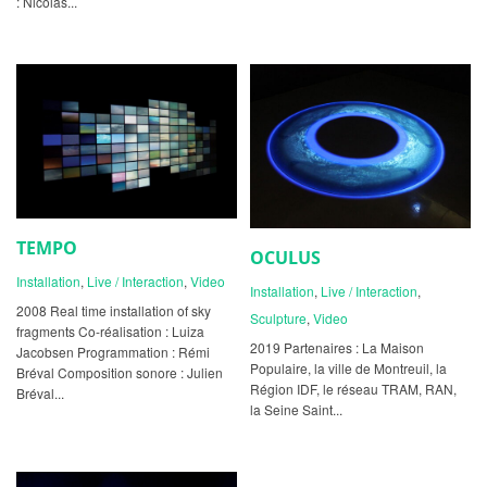
: Nicolas...
TEMPO
OCULUS
Installation
,
Live / Interaction
,
Video
Installation
,
Live / Interaction
,
2008 Real time installation of sky
Sculpture
,
Video
fragments Co-réalisation : Luiza
2019 Partenaires : La Maison
Jacobsen Programmation : Rémi
Populaire, la ville de Montreuil, la
Bréval Composition sonore : Julien
Région IDF, le réseau TRAM, RAN,
Bréval...
la Seine Saint...