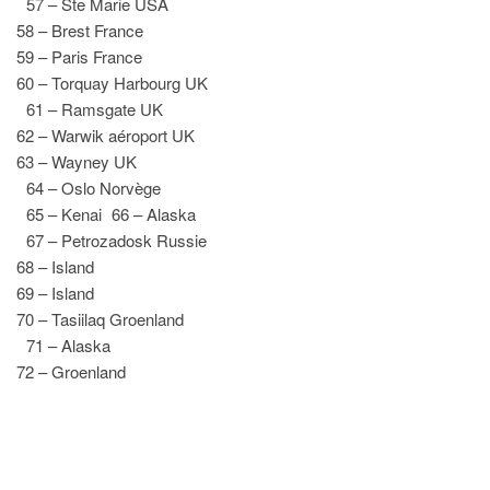
57 – Ste Marie USA
58 – Brest France
59 – Paris France
60 – Torquay Harbourg UK
61 – Ramsgate UK
62 – Warwik aéroport UK
63 – Wayney UK
64 – Oslo Norvège
65 – Kenai 66 – Alaska
67 – Petrozadosk Russie
68 – Island
69 – Island
70 – Tasiilaq Groenland
71 – Alaska
72 – Groenland