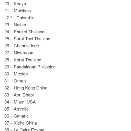
20 – Kenya
21 – Maldives
22 – Colombie
23 – Naifaru
24 – Phuket Thailand
25 – Surat Tani Thailand
26 – Chennai Inde
27 – Nicaragua
28 – Korat Thailand
29 – Pagdalagan Philippine
30 – Mexico
31 – Oman
32 – Hong Kong Chine
33 – Abu Dhabi
34 – Miami USA
35 – Arrecife
36 – Canarie
37 – Xiehe China
38 – Le Caire Egypte