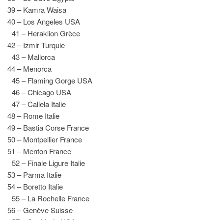
39 – Kamra Waisa
40 – Los Angeles USA
41 – Heraklion Grèce
42 – Izmir Turquie
43 – Mallorca
44 – Menorca
45 – Flaming Gorge USA
46 – Chicago USA
47 – Callela Italie
48 – Rome Italie
49 – Bastia Corse France
50 – Montpellier France
51 – Menton France
52 – Finale Ligure Italie
53 – Parma Italie
54 – Boretto Italie
55 – La Rochelle France
56 – Genève Suisse