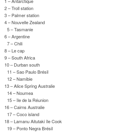
1 – Antarctique
2 – Troll station
3 – Palmer station
4 – Nouvelle Zealand
5 – Tasmanie
6 – Argentine
7 – Chili
8 – Le cap
9 – South Africa
10 – Durban south
11 – Sao Paulo Brésil
12 – Namibie
13 – Alice Spring Australie
14 – Noumea
15 – île de la Réunion
16 – Cairns Australie
17 – Coco island
18 – Lamanu Aitutaki île Cook
19 – Ponto Negra Brésil