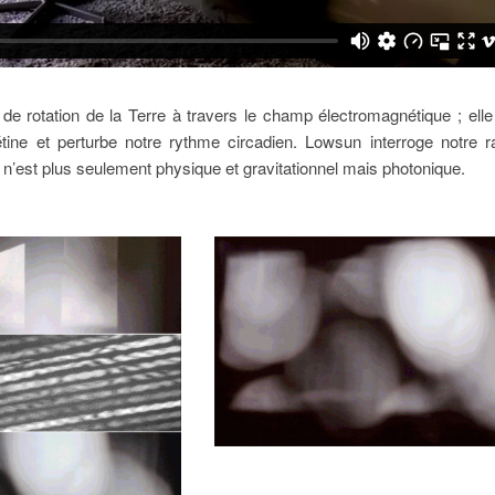
de rotation de la Terre à travers le champ électromagnétique ; elle 
étine et perturbe notre rythme circadien. Lowsun interroge notre r
 n’est plus seulement physique et gravitationnel mais photonique.