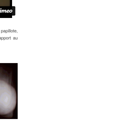
papillote,
apport au