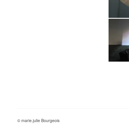
© marie.julie Bourgeois