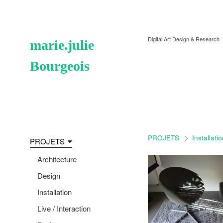
Digital Art Design & Research
marie.julie
Bourgeois
PROJETS
Installati
>
PROJETS
Architecture
Design
Installation
Live / Interaction