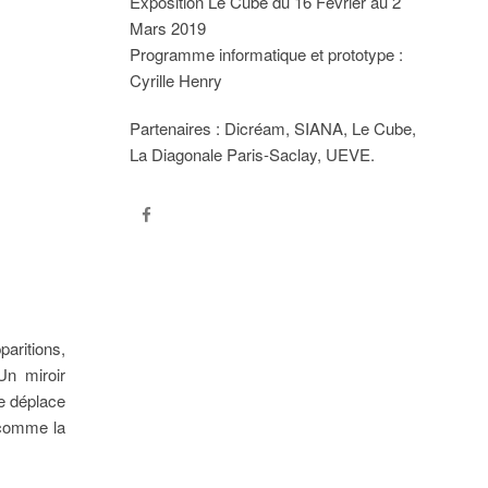
Exposition Le Cube du 16 Février au 2
Mars 2019
Programme informatique et prototype :
Cyrille Henry
Partenaires : Dicréam, SIANA, Le Cube,
La Diagonale Paris-Saclay, UEVE.
aritions,
Un miroir
se déplace
 comme la