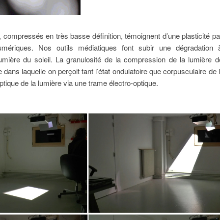
e, compressés en très basse définition, témoignent d’une plasticité 
umériques. Nos outils médiatiques font subir une dégradation 
la lumière du soleil. La granulosité de la compression de la lumière
 dans laquelle on perçoit tant l’état ondulatoire que corpusculaire de 
optique de la lumière via une trame électro-optique.