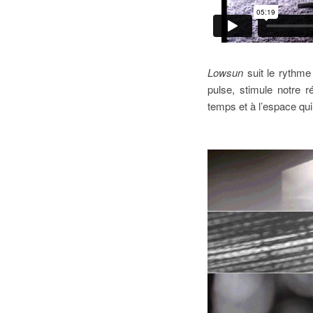
Lowsun
suit le rythme 
pulse, stimule notre r
temps et à l’espace qui