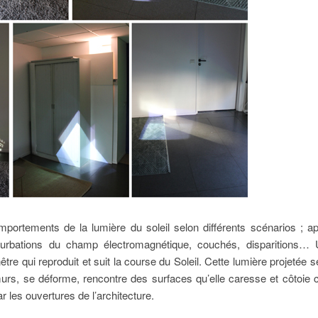
ortements de la lumière du soleil selon différents scénarios ; app
erturbations du champ électromagnétique, couchés, disparitions… 
nêtre qui reproduit et suit la course du Soleil. Cette lumière projetée 
murs, se déforme, rencontre des surfaces qu’elle caresse et côtoie
ar les ouvertures de l’architecture.