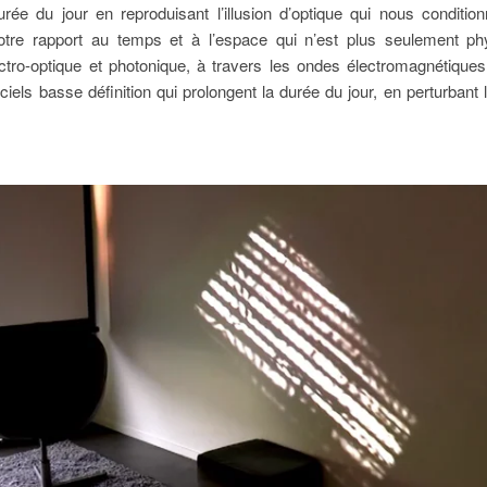
ée du jour en reproduisant l’illusion d’optique qui nous condition
e notre rapport au temps et à l’espace qui n’est plus seulement ph
ectro-optique et photonique, à travers les ondes électromagnétique
iciels basse définition qui prolongent la durée du jour, en perturbant l