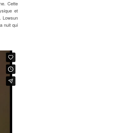
ne. Cette
ysique et
s. Lowsun
a nuit qui