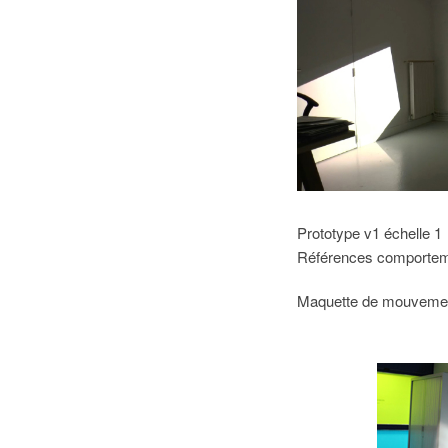
Prototype v1 échelle 1
Références comporteme
Maquette de mouvemen